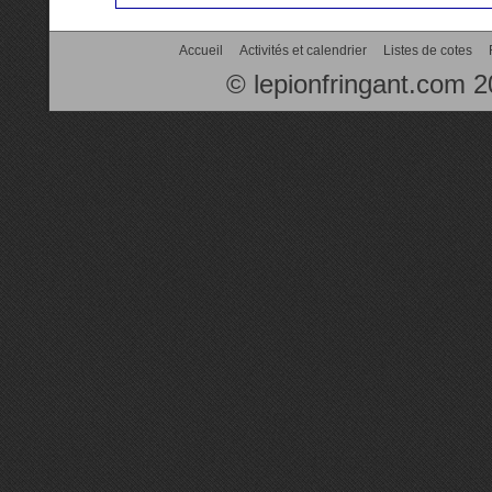
Accueil
Activités et calendrier
Listes de cotes
© lepionfringant.com 2