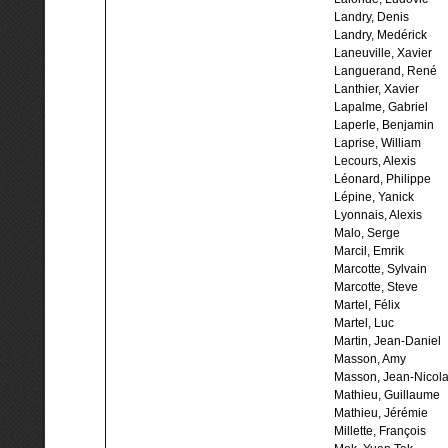
Landry, Denis
Landry, Medérick
Laneuville, Xavier
Languerand, René
Lanthier, Xavier
Lapalme, Gabriel
Laperle, Benjamin
Laprise, William
Lecours, Alexis
Léonard, Philippe
Lépine, Yanick
Lyonnais, Alexis
Malo, Serge
Marcil, Emrik
Marcotte, Sylvain
Marcotte, Steve
Martel, Félix
Martel, Luc
Martin, Jean-Daniel
Masson, Amy
Masson, Jean-Nicol
Mathieu, Guillaume
Mathieu, Jérémie
Millette, François