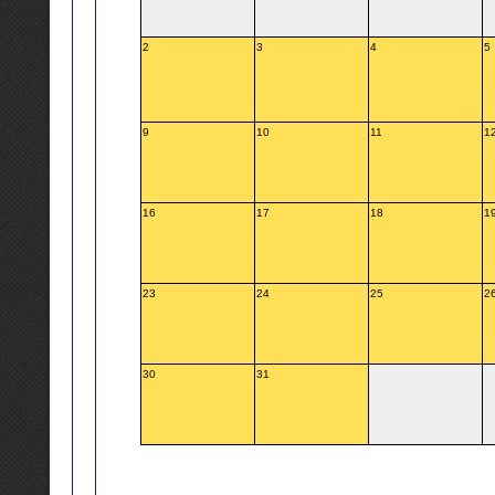
2
3
4
5
9
10
11
1
16
17
18
1
23
24
25
2
30
31