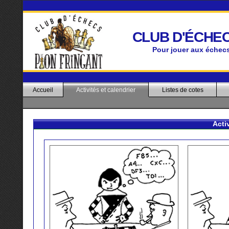
CLUB D'ÉCHEC
Pour jouer aux échec
Accueil
Activités et calendrier
Listes de cotes
Activ