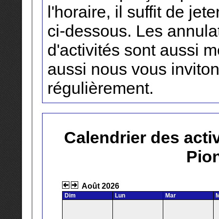
l'horaire, il suffit de je
ci-dessous. Les annula
d'activités sont aussi 
aussi nous vous inviton
régulièrement.
Calendrier des acti
Pion
Août 2026
Dim
Lun
Mar
M