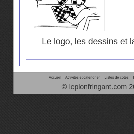
Le logo, les dessins et
Accueil
Activités et calendrier
Listes de cotes
© lepionfringant.com 2