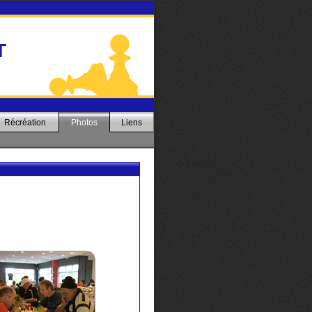
T
Récréation
Photos
Liens