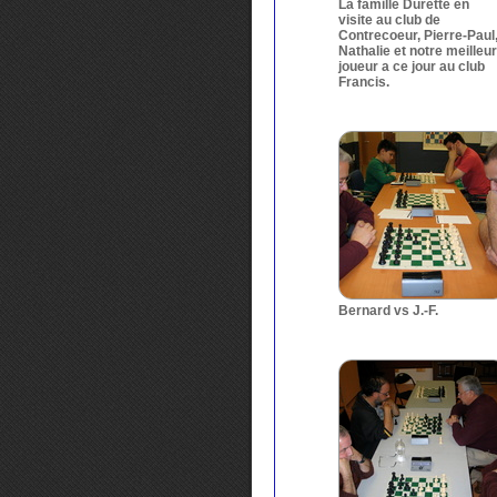
La famille Durette en
visite au club de
Contrecoeur, Pierre-Paul
Nathalie et notre meilleur
joueur a ce jour au club
Francis.
Bernard vs J.-F.