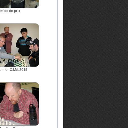
mise de prix
emier C.I.M. 2015